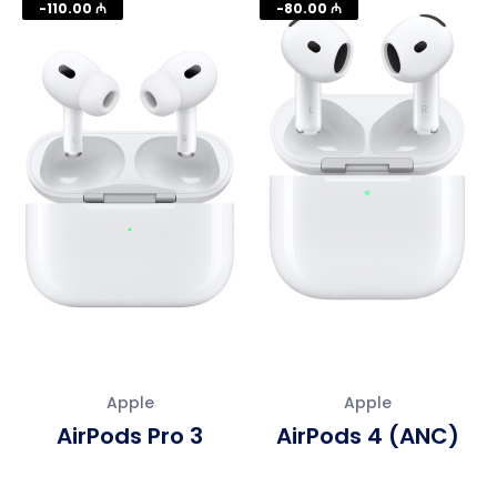
-110.00 ₼
-80.00 ₼
Apple
Apple
AirPods Pro 3
AirPods 4 (ANC)