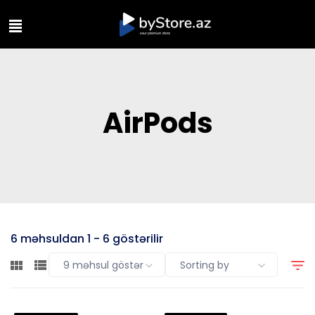
AirPods
6 məhsuldan 1 - 6 göstərilir
9 məhsul göstər
Sorting by