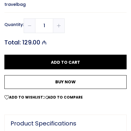
travelbag
Quantity:
Total:
129.00 ₼
ADD TO CART
BUY NOW
ADD TO WISHLIST
ADD TO COMPARE
Product Specifications