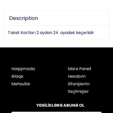
Description
Taksit Kartları 2 aydan 24 ayadək keçərlidir
Haqqımızda
İdarə Paneli
Əlaqə
Hesabım
Məhsullar
Sifarişlərim
Seçilmişlər
YENİLİKLƏRƏ ABUNƏ OL