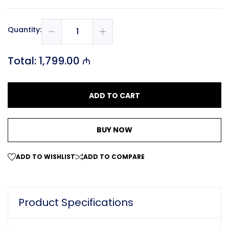
Quantity:
Total:
1,799.00 ₼
ADD TO CART
BUY NOW
ADD TO WISHLIST
ADD TO COMPARE
Product Specifications