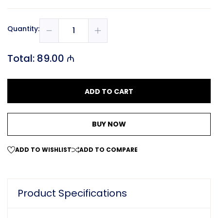
Quantity:
Total:
89.00 ₼
ADD TO CART
BUY NOW
ADD TO WISHLIST
ADD TO COMPARE
Product Specifications