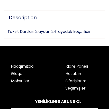
Description
Taksit Kartları 2 aydan 24 ayadək keçərlidir
Haqqımızda
İdarə Paneli
Əlaqə
Hesabım
Məhsullar
Sifarişlərim
Seçilmişlər
YENİLİKLƏRƏ ABUNƏ OL