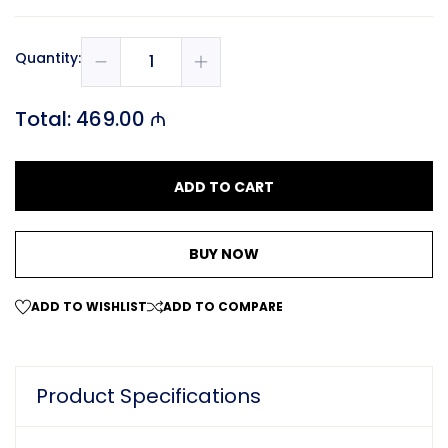
Quantity:
Total:
469.00 ₼
ADD TO CART
BUY NOW
ADD TO WISHLIST
ADD TO COMPARE
Product Specifications