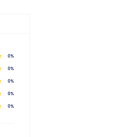
0%
0%
0%
0%
0%