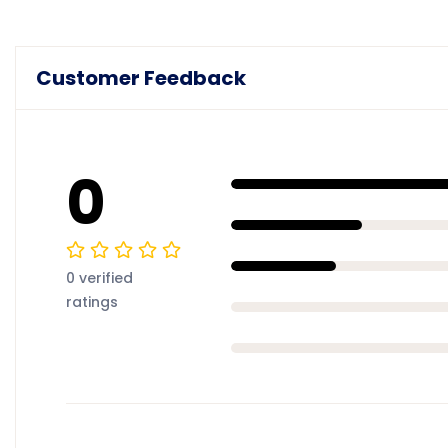
Customer Feedback
0
0 verified
ratings