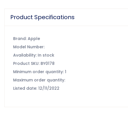
Product Specifications
Brand: Apple
Model Number:
Availability: In stock
Product SKU: BY0178
Minimum order quantity: 1
Maximum order quantity:
Listed date: 12/11/2022