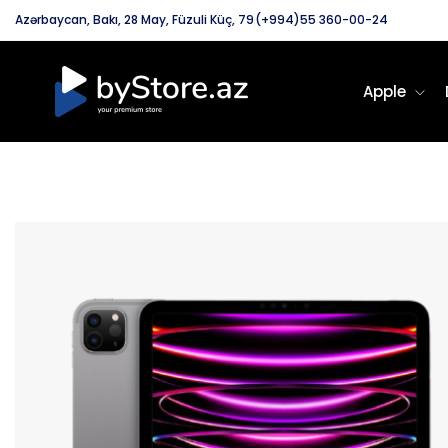
Azərbaycan, Bakı, 28 May, Füzuli Küç, 79
(+994)55 360-00-24
Apple