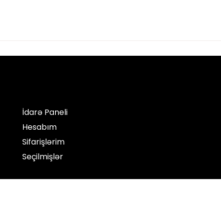
İdarə Paneli
Hesabım
Sifarişlərim
Seçilmişlər