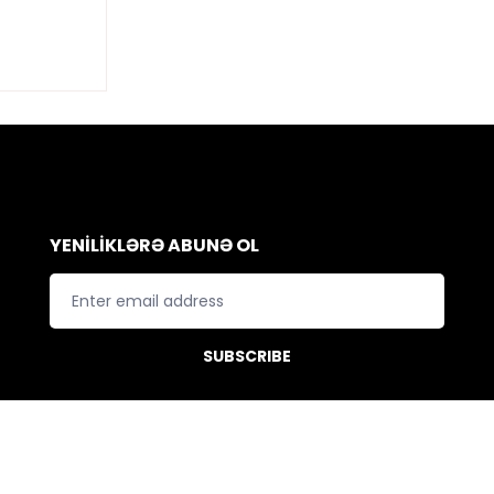
YENİLİKLƏRƏ ABUNƏ OL
SUBSCRIBE