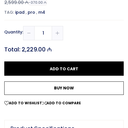
2,599.00 ₼
-370.00 ₼
TAG:
ipad
,
pro
,
m4
Quantity:
Total:
2,229.00 ₼
ADD TO CART
BUY NOW
ADD TO WISHLIST
ADD TO COMPARE