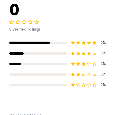
0
0 verified ratings
0%
0%
0%
0%
0%