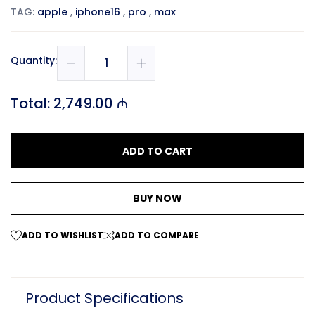
TAG:
apple
,
iphone16
,
pro
,
max
Quantity:
Total:
2,749.00 ₼
ADD TO CART
BUY NOW
ADD TO WISHLIST
ADD TO COMPARE
Product Specifications