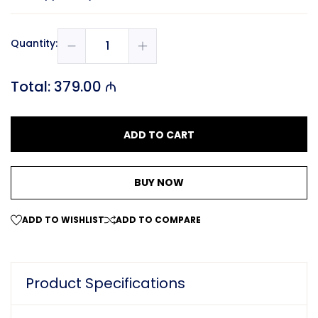
Quantity:
Total:
379.00 ₼
ADD TO CART
BUY NOW
ADD TO WISHLIST
ADD TO COMPARE
Product Specifications