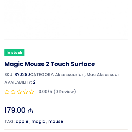
In stock
Magic Mouse 2 Touch Surface
SKU:
BY0280
CATEGORY:
Aksessuarlar
,
Mac Aksessuar
AVAILABILITY:
2
0.00/5 (0 Review)
179.00 ₼
TAG:
apple
,
magic
,
mouse